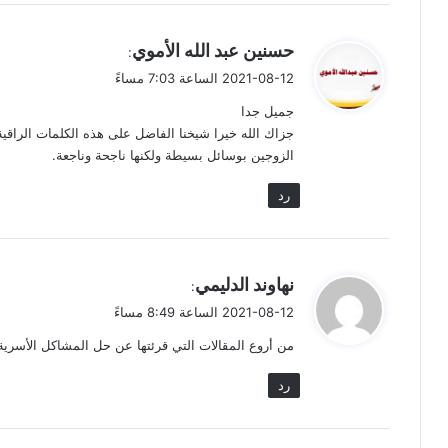
ي
حسنين عبد الله الأموي
:
ق
2021-08-12 الساعة 7:03 مساءً
و
جميل جدا
ل
جزاك الله خيرا شيخنا الفاضل على هذه الكلمات الراقية 
الزوجين بوسائل بسيطة ولكنها ناجحة وناجعة.
رد
ي
نهاوند الدليمي
:
ق
2021-08-12 الساعة 8:49 مساءً
و
من أروع المقالات التي قرئتها عن حل المشاكل الأسرية
ل
رد