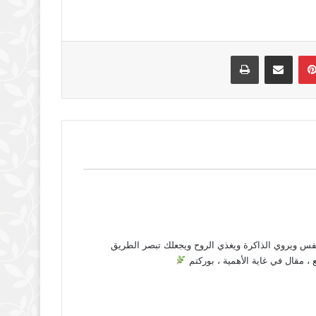
بينتيريست
مشاركة عبر البريد
طباعة
نفس ويروي الذاكرة ويغذي الروح ويجعلك تبصر الطريق
 مقال في غاية الأهمية ، بوركتم