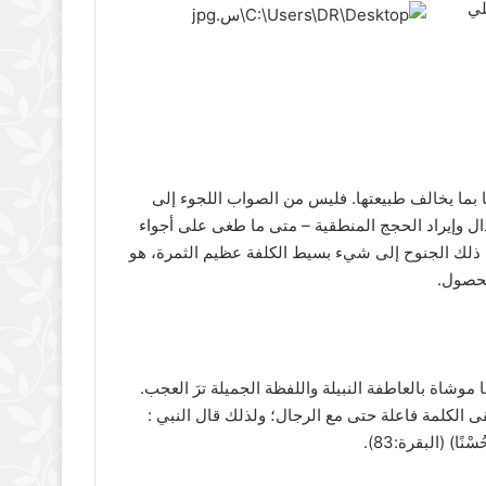
لي
 بما يخالف طبيعتها. فليس من الصواب اللجوء إلى
 وإيراد الحجج المنطقية – متى ما طغى على أجواء
ذلك الجنوح إلى شيء بسيط الكلفة عظيم الثمرة، هو
محصول.
موشاة بالعاطفة النبيلة واللفظة الجميلة ترَ العجب.
بقى الكلمة فاعلة حتى مع الرجال؛ ولذلك قال النبي :
ا) (البقرة:83).