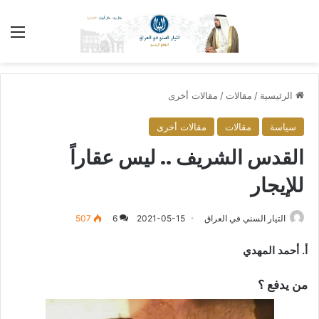
الق
الرئيسية
/
مقالات
/
مقالات أخرى
سياسة
مقالات
مقالات أخرى
القدس الشريف .. ليس عقاراً
للإيجار
التيار السني في العراق
2021-05-15
6
507
أ. أحمد المهدي
من يدفع ؟