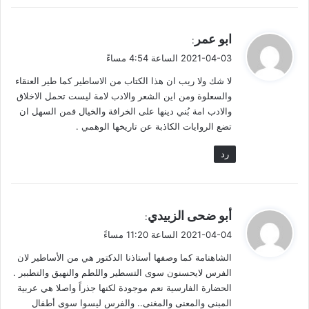
[4]- المصدر نفسه، ص153.
ي
ابو عمر
:
ق
2021-04-03 الساعة 4:54 مساءً
[5]- المصدر نفسه ص157.
و
لا شك ولا ريب ان هذا الكتاب من الاساطير كما طير العنقاء
ل
والسعلوة ومن اين الشعر والادب لامة ليست تحمل الاخلاق
[6]- الموسوعة الحرة (ويكيبيديا)، المصدر السابق.
والادب امة بُني دينها على الخرافة والخيال فمن السهل ان
تضع الروايات الكاذبة عن تاريخها الوهمي .
[7]- تاريخ الأدب في إيران من الفردوسي إلى سعدي، ص168-169.
مصدر سابق.
رد
[8]- إيران منذ أقدم العصور حتى أواسط الألف الثالث قبل الميلاد،
ص79. مصدر سابق.
ي
أبو ضحى الزبيدي
:
ق
2021-04-04 الساعة 11:20 مساءً
[9]- تاريخ الأدب في إيران من الفردوسي إلى سعدي، ص174-175.
و
مصدر سابق.
الشاهنامة كما وصفها أستاذنا الدكتور هي من الأساطير لان
ل
الفرس لايحسنون سوى التسطير واللطم والنهيق والتطببر .
الحضارة الفارسية نعم موجودة لكنها جذراً واصلا هي عربية
[10]- المصدر نفسه، ص164.
المبنى والمعنى والمغنى.. والفرس ليسوا سوى أطفال