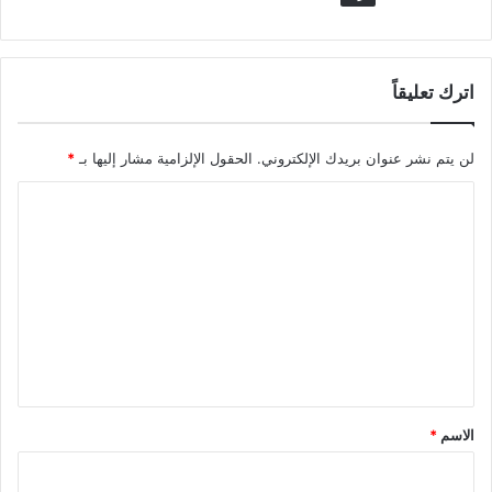
اترك تعليقاً
لن يتم نشر عنوان بريدك الإلكتروني.
الحقول الإلزامية مشار إليها بـ
*
ا
ل
ت
ع
ل
ي
ق
*
الاسم
*