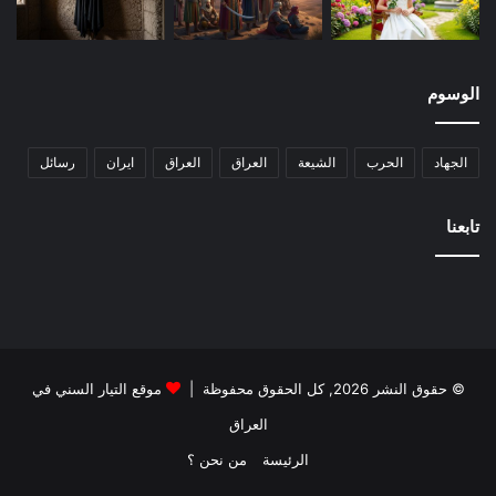
الوسوم
الجهاد
الحرب
الشيعة
العراق
العراق
ايران
رسائل
تابعنا
© حقوق النشر 2026, كل الحقوق محفوظة |
موقع التيار السني في
العراق
الرئيسة
من نحن ؟