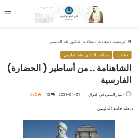
الق
الرئيسية
/
مقالات
/
مقالات الدكتور طه الدليمي
مقالات
مقالات الدكتور طه الدليمي
الشاهنامة .. من أساطير ( الحضارة)
الفارسية
التيار السني في العراق
2021-04-01
12
632
د.طه حامد الدليمي