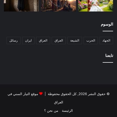
الوسوم
الجهاد
الحرب
الشيعة
العراق
العراق
ايران
رسائل
تابعنا
© حقوق النشر 2026, كل الحقوق محفوظة |
موقع التيار السني في
العراق
الرئيسة
من نحن ؟