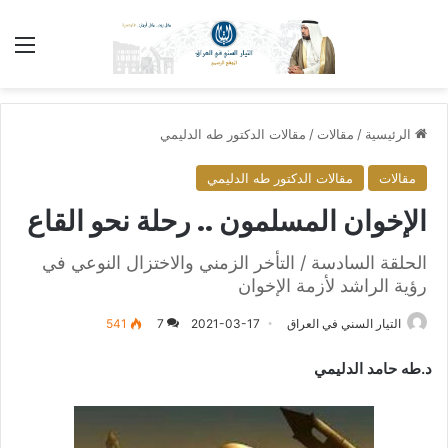
الق
الرئيسية
/
مقالات
/
مقالات الدكتور طه الدليمي
مقالات
مقالات الدكتور طه الدليمي
الإخوان المسلمون .. رحلة نحو القاع
الحلقة السادسة / التأخر الزمني والاختزال النوعي في
رؤية الراشد لأزمة الإخوان
التيار السني في العراق
2021-03-17
7
541
د.طه حامد الدليمي