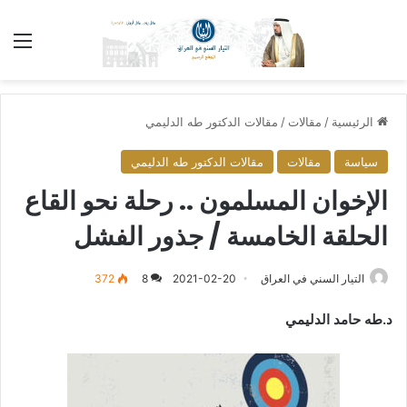
الق
الرئيسية
/
مقالات
/
مقالات الدكتور طه الدليمي
سياسة
مقالات
مقالات الدكتور طه الدليمي
الإخوان المسلمون .. رحلة نحو القاع
الحلقة الخامسة / جذور الفشل
التيار السني في العراق
2021-02-20
8
372
د.طه حامد الدليمي