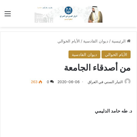
الق
الرئيسية
/
ديوان القادسية
/
الأيام الخوالي
الأيام الخوالي
ديوان القادسية
من أصدقاء الجامعة
التيار السني في العراق
2020-06-06
0
263
د. طه حامد الدليمي