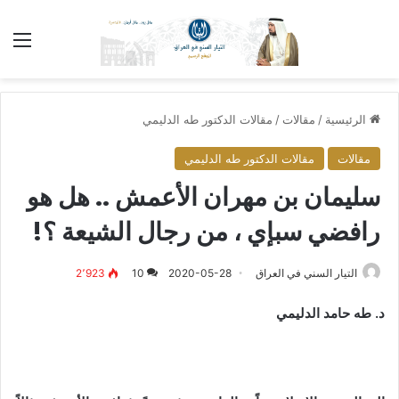
الق
الرئيسية
/
مقالات
/
مقالات الدكتور طه الدليمي
مقالات
مقالات الدكتور طه الدليمي
سليمان بن مهران الأعمش .. هل هو
رافضي سبإي ، من رجال الشيعة ؟!
التيار السني في العراق
2020-05-28
10
2٬923
د. طه حامد الدليمي