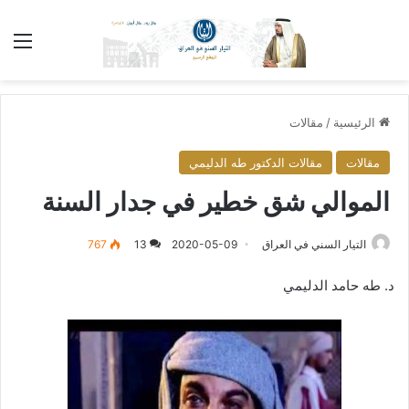
الق
الرئيسية
/
مقالات
مقالات
مقالات الدكتور طه الدليمي
الموالي شق خطير في جدار السنة
التيار السني في العراق
2020-05-09
13
767
د. طه حامد الدليمي