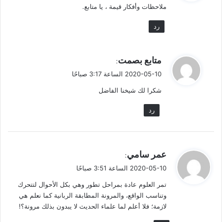
ملاحظات وأفكار قيمة ، يا متابع.
ل
رد
ي
متابع بصمت
:
ق
2020-05-10 الساعة 3:17 صباحًا
و
شكرا لك شيخنا الفاضل
ل
رد
ي
عمر سامي
:
ق
2020-05-10 الساعة 3:51 صباحًا
و
تمر العلوم عادة بمراحل تطور وهي بكل الأحوال لتتحرك
ل
وتناسب الواقع، والمرونة المطابقة الربانية كما نعلم هي
لازمة؛ فلا أعلم لما علماء الحديث لا يبدون بذلك مرونة؟!