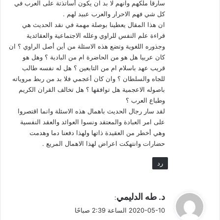
سارقا ملكهم وانهم لا بد ان يكون أساتذتة على العرب في
كل شي فهم الاحرار والعرب عبيد لهم .
ان هذا المقال يعطينا بوصلة مهمة في نقد الحديث هي
قراءة علم النفس للراوي وعلله الاجتماعية والعقائدية
وجذوره اللغوية وتضع هذه الاسئلة من أين أصل الراوي ؟ ان
كان عربيا هل هو من الحاضرة ام من البادية ؟ وهل هو
قريب عهد باسلام ام من التابعين ؟ هل له نفسه طالب
للجاه والسلطان ؟ وان كان أعجمي فلا بد من ربط مروياته
باصوله الاعجمية هل توافقها ؟ هل تخالف القران الكريم
وطباع العرب ؟
لقد سار رجال الحديث باهمال هذه الاسئلة وانما اقتصروا
على امر العبادة والمعتقد ونسوا العوائد والعقد النفسية
وهي أخطر من العقيدة ذاتها ولهذا دفعنا دما وهدمت
حضارات وانتهكت اعراض لهذا الاهمال المريع .
رد
ي
د. طه الدليمي
:
ق
2020-05-10 الساعة 2:39 صباحًا
و