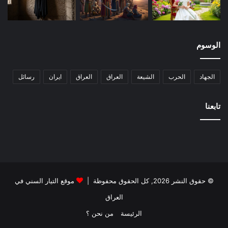
الوسوم
الجهاد
الحرب
الشيعة
العراق
العراق
ايران
رسائل
تابعنا
© حقوق النشر 2026, كل الحقوق محفوظة |
موقع التيار السني في
العراق
الرئيسة
من نحن ؟