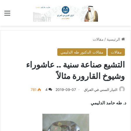
الق
الرئيسية
/
مقالات
مقالات
مقالات الدكتور طه الدليمي
التشيع صناعة سنية .. عاشوراء
وشيوخ القارورة مثالاً
التيار السني في العراق
2019-09-07
4
781
د. طه حامد الدليمي