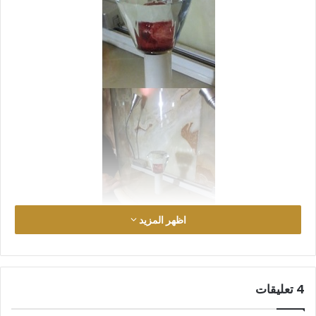
اظهر المزيد
‫4 تعليقات
قبل كل شيء اقرأوا هذا الخبر الذي نشر اليوم (7 أيلول 2019، 7
محرم بتوقيت الشيعة 1441) على موقع (مكتبة العتبة الحسينية)