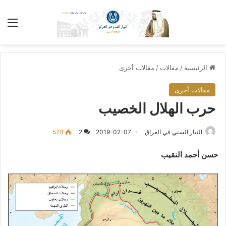
الق
الرئيسية
/
مقالات
/
مقالات أخرى
مقالات أخرى
حرب الهلال الخصيب
التيار السني في العراق
2019-02-07
2
573
حسن أحمد النقيب