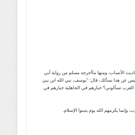
أحاديث الأنساب، ومنها ماأخرجه مسلم من رواية أبي
 ليس عن هذا نسألك، قال: “يوسف، نبي الله ابن نبي
ن العرب تسألوني؟ خيارهم في الجاهلية خيارهم في
إنما يكرمهم الله يوم يتبنوا الإسلام.