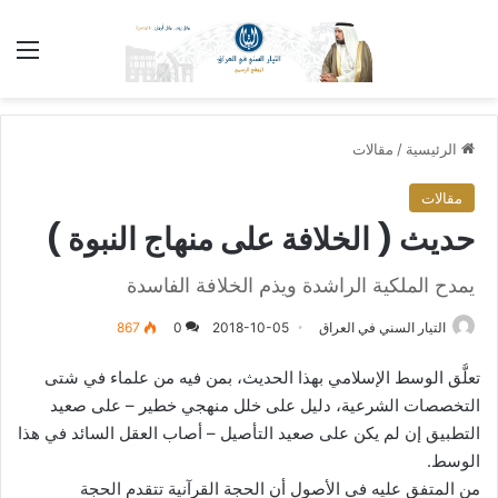
الق
الرئيسية
/
مقالات
مقالات
حديث ( الخلافة على منهاج النبوة )
يمدح الملكية الراشدة ويذم الخلافة الفاسدة
التيار السني في العراق
2018-10-05
0
867
تعلُّق الوسط الإسلامي بهذا الحديث، بمن فيه من علماء في شتى
التخصصات الشرعية، دليل على خلل منهجي خطير – على صعيد
التطبيق إن لم يكن على صعيد التأصيل – أصاب العقل السائد في هذا
الوسط.
من المتفق عليه في الأصول أن الحجة القرآنية تتقدم الحجة