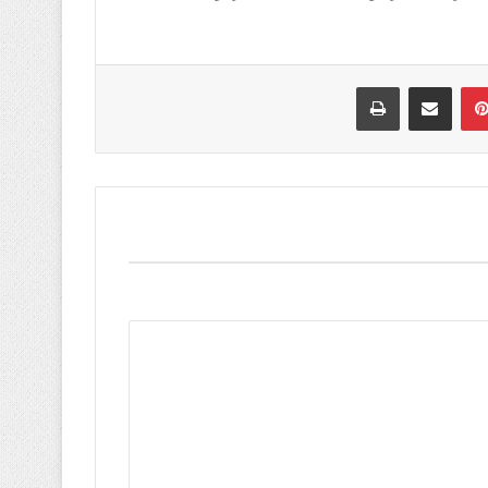
بينتيريست
مشاركة عبر البريد
طباعة