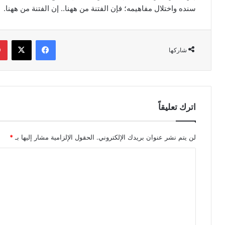
سنده واختلال مفاهيمه؛ فإن الفتنة من ههنا.. إن الفتنة من ههنا.
فيسبوك
‫X
شاركها
اترك تعليقاً
لن يتم نشر عنوان بريدك الإلكتروني.
الحقول الإلزامية مشار إليها بـ
*
ا
ل
ت
ع
ل