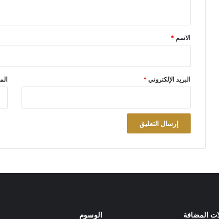
ي
ق
*
الاسم
*
البريد الإلكتروني
*
الم
ات المضافة
الوسوم