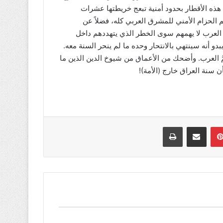
 هذه الأقطار بحدود أمنية تبعج خريطتها عشرات
 الحزام الأمني للمشرق العربي كله، فضلاً عن
ن العرب لا يهمهم سوى الخطر الذي يتهددهم داخل
بدو أنه سينتهي بالانتحار وحده ما لم ينحر السنة معه.
ُّ العرب. وأضحك من الأعماق من شيوخ الدين الذين ما
ن سنة العراق خارج (الأمة)!
بينتيريست
مشاركة عبر البريد
طباعة