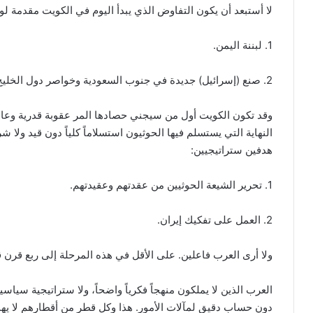
لا أستبعد أن يكون التفاوض الذي يبدأ اليوم في الكويت مقدمة ل
1. لبننة اليمن.
2. صنع (إسرائيل) جديدة في جنوب السعودية وخواصر دول الخليج.
وقد تكون الكويت أول من سيجني حصادها المر عقوبة قدرية وعاق
النهاية التي يستسلم فيها الحوثيون استسلاماً كلياً دون قيد ول
هدفين ستراتيجيين:
1. تحرير الشيعة الحوثيين من عقدتهم وعقيدتهم.
2. العمل على تفكيك إيران.
ولا أرى العرب فاعلين. على الأقل في هذه المرحلة إلى ربع قرن ق
العرب الذين لا يملكون منهجاً فكرياً واضحاً، ولا ستراتيجية سياس
دون حساب دقيق لمآلات الأمور. هذا وكل قطر من أقطارهم لا يهم