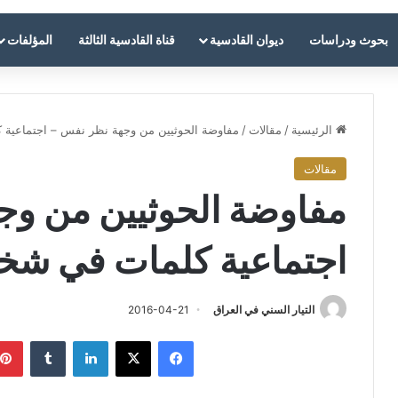
بحوث ودراسات
ديوان القادسية
قناة القادسية الثالثة
المؤلفات
الرئيسية
/
مقالات
/
مفاوضة الحوثيين من وجهة نظر نفس – اجتماعية
مقالات
مفاوضة الحوثيين من و
اجتماعية كلمات في شخ
التيار السني في العراق
2016-04-21
فيسبوك
‫X
لينكدإن
‏Tumblr