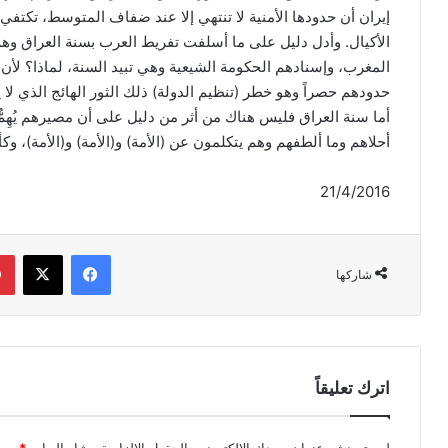
إيران أن حدودها الأمنية لا تنتهي إلا عند ضفاف المتوسط، تكتفي
الأكيال. وأدل دليل على ما أسلفت تفريط العرب بسنة العراق وهم
المغرب، وإسنادهم الحكومة الشيعية وهي تبيد السنة، لماذا؟ لأ
حدودهم حصراً وهو خطر (تنظيم الدولة) ذلك الثور الهائج الذي لا ي
أما سنة العراق فليس هناك من أثر من دليل على أن مصيرهم يُهِم
أحلاهم وما ألطفهم وهم يتكلمون عن (الأمة) و(الأمة) و(الأمة)، وكأ
21/4/2016
فيسبوك
‫X
شاركها
اترك تعليقاً