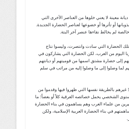
ديانة معينة لا يعني خلوها من العناصر الأخرى التي
انها أو تأثرها أو خضوعها لعناصر الحضارة الجديدة.
الصة لم يخالط نقاءها عنصر آخر البتة.
تلك الحضارة التي سادت وانتصرت، وليسوا نتاج
وربا اليوم من العرب، لكن الحضارة التي يشاركون في
تهم إلى حضارة مشتق اسمها من قوميتهم أو ديانتهم
لهم لما وصلوا إلى ما وصلوا إليه من مراتب في سلم
لا غيرهم بالطريقة نفسها التي ظهروا فيها وقدموا من
ستوى الشخصي يحمل خصائصه العرقية كلاً أو بعضاً؛ ما
رين من علماء العرب وهم يساهمون في بناء الحضارة
اهمتهم في بناء الحضارة العربية الإسلامية، ولكن
.