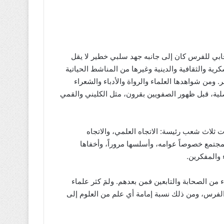
ابي للفرس كان إلى جانبه جهد سلبي خطير لا يقل
كرية والثقافية والدينية وغيرها من المناشط الحياتية
 ومن شواهدها العلماء والرواة والأدباء والشعراء
صلية، قبل ظهور الصفويين بقرون، مثل الكليني والقمي
 ثلاث شعب رئيسة: الاتجاه العلمي، والاتجاه
المجتمع خصوصاً عوامه، وأسلسها مروراً، وأخفاها
 والمفكرين.
 من الصحابة والتابعين فمن بعدهم. ولمَ كثر علماء
 الفرس، ومن ذلك نسبة إمامة أي علم من العلوم إلى