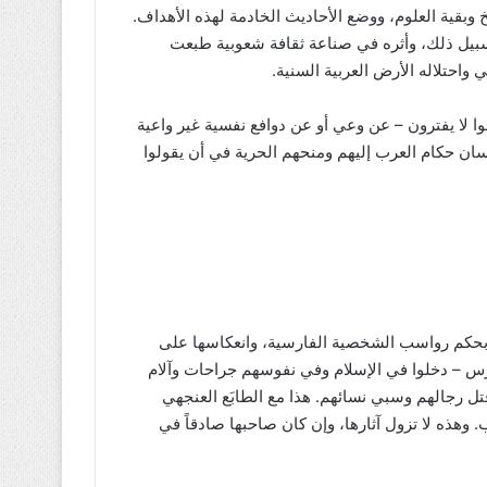
 وبقية العلوم، ووضع الأحاديث الخادمة لهذه الأهداف.
 سبيل ذلك، وأثره في صناعة ثقافة شعوبية طبعت
واحتلاله الأرض العربية السنية.
ا لا يفترون – عن وعي أو عن دوافع نفسية غير واعية
ن حكام العرب إليهم ومنحهم الحرية في أن يقولوا
 بحكم رواسب الشخصية الفارسية، وانعكاسها على
س – دخلوا في الإسلام وفي نفوسهم جراحات وآلام
ل رجالهم وسبي نسائهم. هذا مع الطابَع العنجهي
 وهذه لا تزول آثارها، وإن كان صاحبها صادقاً في