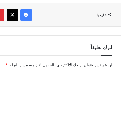
فيسبوك
‫X
شاركها
اترك تعليقاً
لن يتم نشر عنوان بريدك الإلكتروني.
الحقول الإلزامية مشار إليها بـ
*
ا
ل
ت
ع
ل
ي
ق