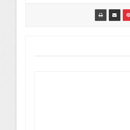
بينتيريست
مشاركة عبر البريد
طباعة