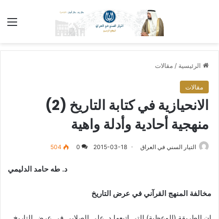
الق
الرئيسية
/
مقالات
مقالات
الانحيازية في كتابة التاريخ (2)
منهجية أحادية وأدلة واهية
التيار السني في العراق
2015-03-18
0
504
د. طه حامد الدليمي
مخالفة المنهج القرآني في عرض التاريخ
إن الطريقة (الوعظية) التي اتبعها د. علي الصلابي في عرض التاريخ