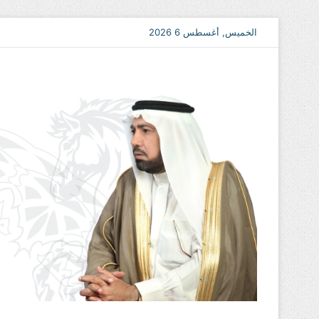
الخميس, أغسطس 6 2026