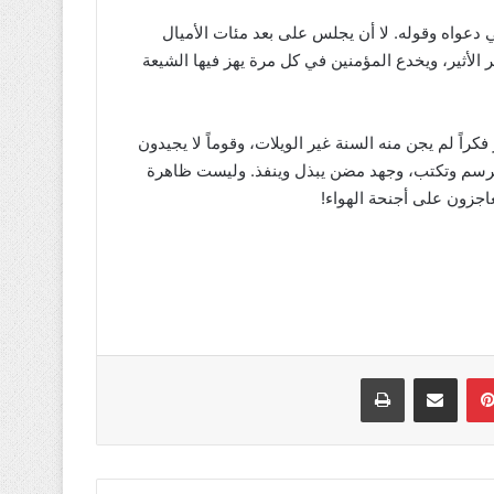
 دعواه وقوله. لا أن يجلس على بعد مئات الأميال
الأثير، ويخدع المؤمنين في كل مرة يهز فيها الشيعة
راً لم يجن منه السنة غير الويلات، وقوماً لا يجيدون
ترسم وتكتب، وجهد مضن يبذل وينفذ. وليست ظاهرة
اجزون على أجنحة الهواء!
بينتيريست
مشاركة عبر البريد
طباعة