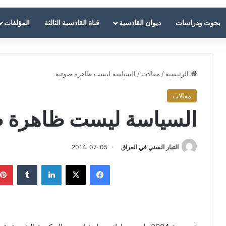
بحوث ودراسات
ديوان القادسية
قناة القادسية الثالثة
المؤلفات
الرئيسية
/
مقالات
/
السياسة ليست ظاهرة صوتية
مقالات
السياسة ليست ظاهرة ص
التيار السني في العراق
2014-07-05
فيسبوك
‫X
لينكدإن
‏Tumblr