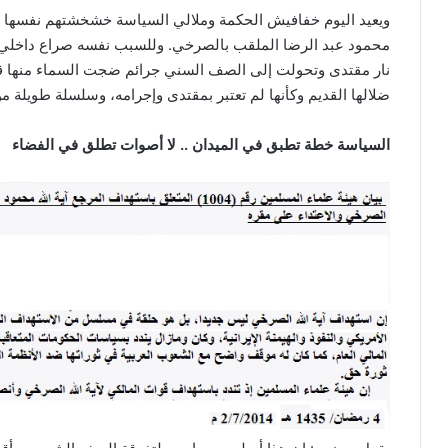
ويعيد اليوم خفافيش الحكمة وملالي السياسة خشخشتهم نفسها م
محمود عبد الرضا الملقب بالصرخي. وللسبب نفسه صراع داخلي 
نار مقتدى وتحولت إلى الصف السني جرائم ضجت السماء منها قب
ضلالها القديم وكأنها لم تعتبر بمقتدى وإجرامه، وسلسلة طويلة من
السياسة خطة تطبق في الميدان .. لا أصوات تطلق في الفضاء