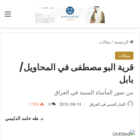
الق
الرئيسية
/
مقالات
مقالات
قرية البو مصطفى في المحاويل/
بابل
من صور المأساة السنية في العراق
التيار السني في العراق
2013-08-13
0
1٬100
د. طه حامد الدليمي