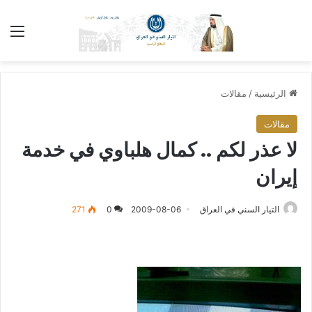
الق
الرئيسية
/
مقالات
مقالات
لا عذر لكم .. كمال هلباوي في خدمة
إيران
التيار السني في العراق
2009-08-06
0
271