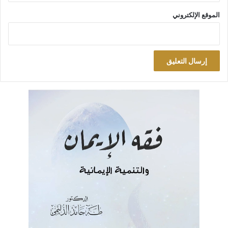
أركان الإمامة
الموقع الإلكتروني
للشيعة الاثني عشرية اسم آخر هو (الإمامية). هذا الاسم نابع من
استناد الشيعة إلى عقيدة (الإمامة) اللاهوتية التي تحصر منصب
الخلافة (أو الرئاسة بالمعنى الأوسع لمنصب الرأس الحاكم) بشخص
منصوص عليه عيناً من لدن الله تعالى نفسه. لقد بني هذا الاعتقاد
على ركنين:
الأول: أن يكون الخليفة أو الحاكم (إماماً معصوماً) منصوصاً عليه.
وعلى هذا الأساس بنى الشيعة اعتقادهم في رفض خلافة الصديق
رضي الله عنه فمن بعده من خلفاء وحكام الأمة، وبهذا افترق الشيعة
في دينهم وتاريخهم وحياتهم وشعورهم عن الأمة.
والثاني: أن يكون الفقه منصوصاً عليه أيضاً من حيث أنه قول (الإمام
المعصوم) وحده، ولا اعتبار لقول أحد من العلماء سواه، فلا اجتهاد
في الفقه الشيعي طبقاً لمبدأ (الإمامة). وبهذا افترق الفقه الشيعي –
ولو نظرياً – عن الفقه السني القائم على اجتهاد غير المعصوم في
ضوء النص المعصوم.