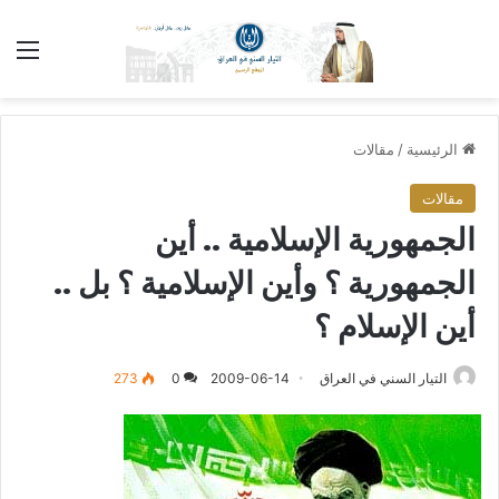
الق
الرئيسية
/
مقالات
مقالات
الجمهورية الإسلامية .. أين
الجمهورية ؟ وأين الإسلامية ؟ بل ..
أين الإسلام ؟
التيار السني في العراق
2009-06-14
0
273