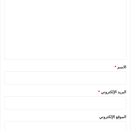
ا
ل
ت
ع
ل
ي
ق
*
الاسم
*
البريد الإلكتروني
*
الموقع الإلكتروني