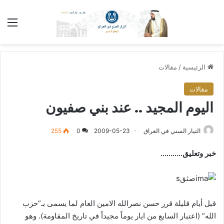
الق
الرئيسية
/
مقالات
مقالات
اليوم المجيد .. عند بني صفيون
التيار السني في العراق
2009-05-23
0
255
خبر وتعليق………..
قبل أيام قليلة قرر حسن نصرالله الامين العام لما يسمى بـ”حزب
الله” (اعتبار السابع من ايار يوماً مجيداً في تاريخ المقاومة). وهو