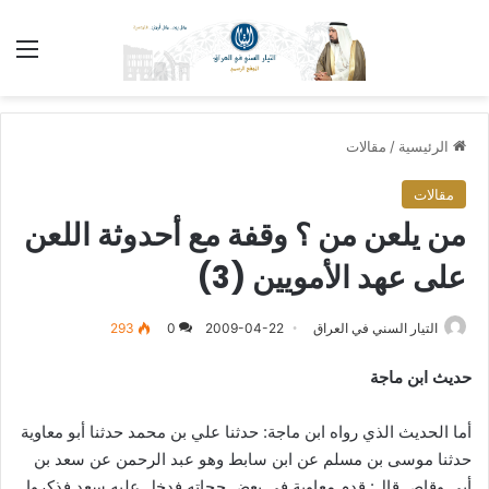
الق
الرئيسية
/
مقالات
مقالات
من يلعن من ؟ وقفة مع أحدوثة اللعن
على عهد الأمويين (3)
التيار السني في العراق
2009-04-22
0
293
حديث ابن ماجة
أما الحديث الذي رواه ابن ماجة: حدثنا علي بن محمد حدثنا أبو معاوية
حدثنا موسى بن مسلم عن ابن سابط وهو عبد الرحمن عن سعد بن
أبي وقاص قال: قدم معاوية في بعض حجاته فدخل عليه سعد فذكروا