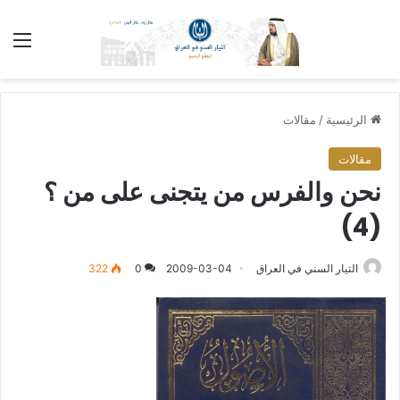
الق
الرئيسية
/
مقالات
مقالات
نحن والفرس من يتجنى على من ؟
(4)
التيار السني في العراق
2009-03-04
0
322