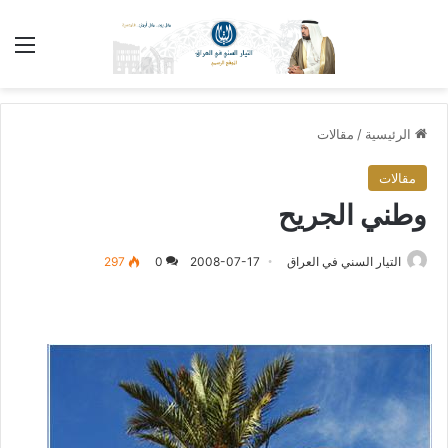
الق
الرئيسية
/
مقالات
مقالات
وطني الجريح
التيار السني في العراق
2008-07-17
0
297