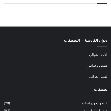
ديوان القادسية – التصنيفات
الأيام الخوالي
قصص وخواطر
لهيب القوافي
تصنيفات
بحوث ودراسات
(28)
ديوان القادسية
(92)